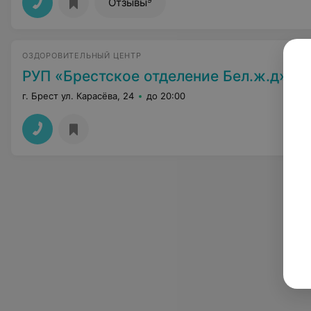
Отзывы
ОЗДОРОВИТЕЛЬНЫЙ ЦЕНТР
РУП «Брестское отделение Бел.ж.д»
г. Брест ул. Карасёва, 24
до 20:00