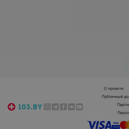
О проекте
Публичный до
Партн
Персо