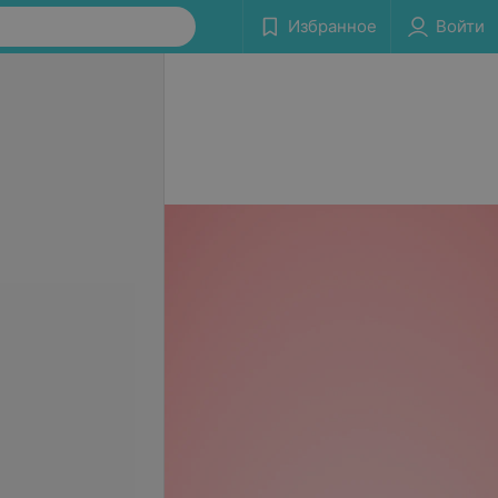
Избранное
Войти