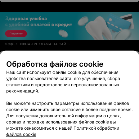
ЭФФЕКТИВНАЯ РЕКЛАМА НА САЙТЕ
МАССАЖНЫЙ КАБИНЕТ
Обработка файлов cookie
Urban Massage
Наш сайт использует файлы cookie для обеспечения
Могилев, ул. Буянова, 19
с 16:00
удобства пользователей сайта, его улучшения, сбора
статистики и предоставления персонализированных
рекомендаций.
Вы можете настроить параметры использования файлов
cookie или изменить свое согласие в более позднее время.
Для получения дополнительной информации о целях,
сроках и порядке использования файлов cookie вы
можете ознакомиться с нашей
Политикой обработки
файлов cookie
Добавить компанию