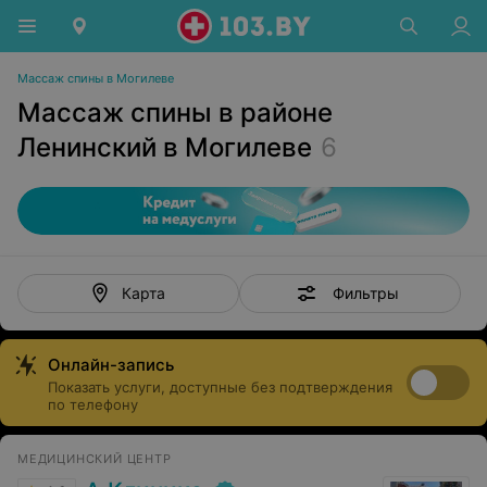
Массаж спины в Могилеве
Массаж спины в районе
Ленинский в Могилеве
6
Фильтры
Карта
Онлайн-запись
Показать услуги, доступные без подтверждения
по телефону
МЕДИЦИНСКИЙ ЦЕНТР