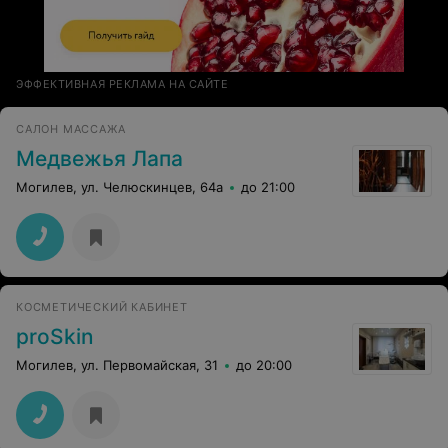
ЭФФЕКТИВНАЯ РЕКЛАМА НА САЙТЕ
САЛОН МАССАЖА
Медвежья Лапа
Могилев, ул. Челюскинцев, 64а
до 21:00
КОСМЕТИЧЕСКИЙ КАБИНЕТ
proSkin
Могилев, ул. Первомайская, 31
до 20:00