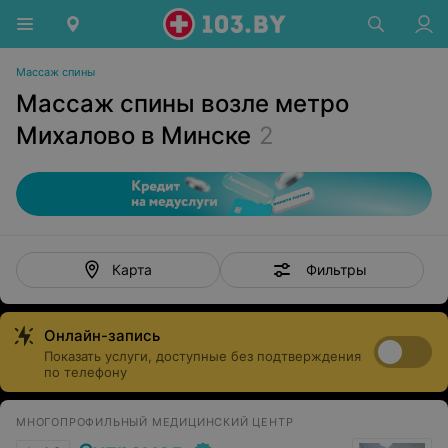
Массаж спины
Массаж спины возле метро
Михалово в Минске
2
Фильтры
Карта
Онлайн-запись
Показать услуги, доступные без подтверждения
по телефону
МНОГОПРОФИЛЬНЫЙ МЕДИЦИНСКИЙ ЦЕНТР