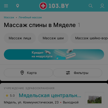
Массаж
•
Лечебный массаж
Массаж спины в Мяделе
1
Массаж лица
Массаж шеи
Фильтры
Карта
УЧРЕЖДЕНИЕ ЗДРАВООХРАНЕНИЯ
Мядельская центральная районная больница
5.0
Мядель, ул. Коммунистическая, 23
Выходной