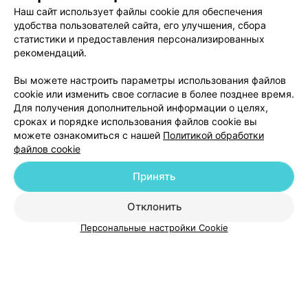
Наш сайт использует файлы cookie для обеспечения
удобства пользователей сайта, его улучшения, сбора
статистики и предоставления персонализированных
рекомендаций.
Добавить компанию
Вы можете настроить параметры использования файлов
cookie или изменить свое согласие в более позднее время.
Для получения дополнительной информации о целях,
Добавить специалиста
сроках и порядке использования файлов cookie вы
можете ознакомиться с нашей
Политикой обработки
файлов cookie
Принять
О проекте
Новости проекта
Размещение рекламы
Отклонить
Медицинский маркетинг
Публичный договор
Персональные настройки Cookie
Пользовательское соглашение
Способы оплаты
Вакансии
Партнеры
Написать руководителю 103.by
Написать в поддержку