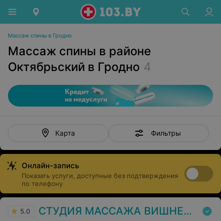
Массаж спины в Гродно
Массаж спины в районе
Октябрьский в Гродно
4
Фильтры
Карта
Онлайн-запись
Показать услуги, доступные без подтверждения
по телефону
СТУДИЯ МАССАЖА ВИШНЕВЕЦ
5.0