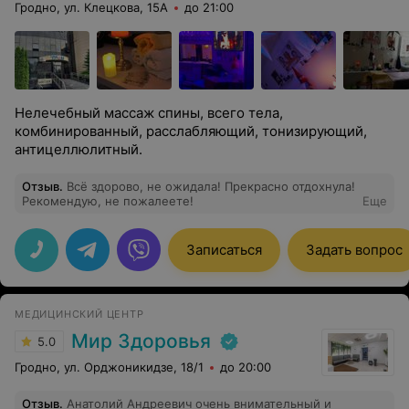
Гродно, ул. Клецкова, 15А
до 21:00
Нелечебный массаж спины, всего тела,
комбинированный, расслабляющий, тонизирующий,
антицеллюлитный.
Отзыв
.
Всё здорово, не ожидала! Прекрасно отдохнула!
Рекомендую, не пожалеете!
Еще
Записаться
Задать вопрос
МЕДИЦИНСКИЙ ЦЕНТР
Мир Здоровья
5.0
Гродно, ул. Орджоникидзе, 18/1
до 20:00
Отзыв
.
Анатолий Андреевич очень внимательный и