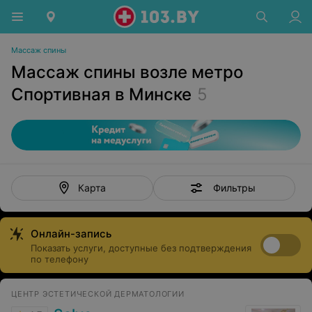
Массаж спины
Массаж спины возле метро
Спортивная в Минске
5
Фильтры
Карта
Онлайн-запись
Показать услуги, доступные без подтверждения
по телефону
ЦЕНТР ЭСТЕТИЧЕСКОЙ ДЕРМАТОЛОГИИ