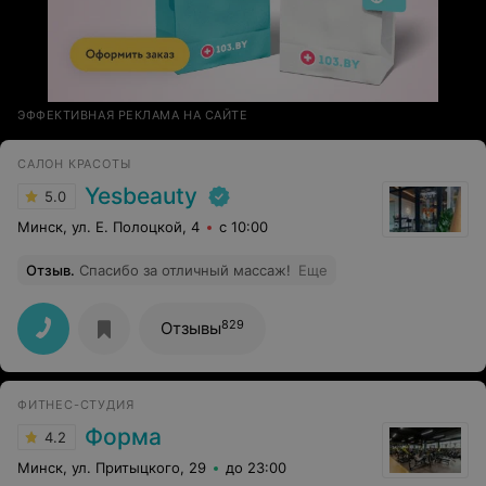
ЭФФЕКТИВНАЯ РЕКЛАМА НА САЙТЕ
САЛОН КРАСОТЫ
Yesbeauty
5.0
Минск, ул. Е. Полоцкой, 4
с 10:00
Отзыв
.
Спасибо за отличный массаж!
Еще
829
Отзывы
ФИТНЕС-СТУДИЯ
Форма
4.2
Минск, ул. Притыцкого, 29
до 23:00