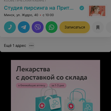
КОСМЕТИЧЕСКИЙ КАБИНЕТ
Студия пирсинга на Притыцкого
Минск, ул. Жудро, 40
с 10:00
Записаться
Ещё 1 адрес