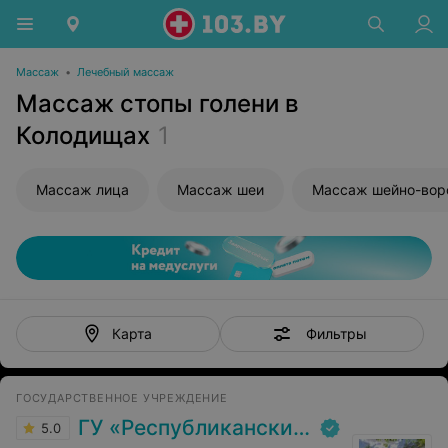
Массаж
•
Лечебный массаж
Массаж стопы голени в
Колодищах
1
Массаж лица
Массаж шеи
Фильтры
Карта
ГОСУДАРСТВЕННОЕ УЧРЕЖДЕНИЕ
ГУ «Республиканский научно-практический центр медицинской экспертизы и реабилитаци»
5.0