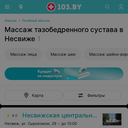
Массаж
•
Лечебный массаж
Массаж тазобедренного сустава в
Несвиже
1
Массаж лица
Массаж шеи
Фильтры
Карта
Несвижская центральная районная больница
4.0
Несвиж, ул. Сырокомли, 29
до 13:00