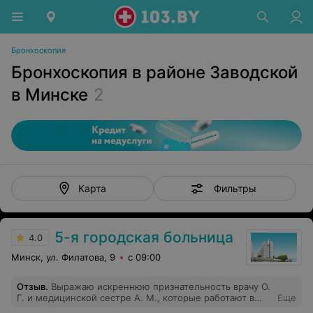
Бронхоскопия
Бронхоскопия в районе Заводской
в Минске
2
Фильтры
Карта
5-я городская больница
4.0
Минск, ул. Филатова, 9
с 09:00
Отзыв
.
Выражаю искреннюю признательность врачу О.
Г. и медицинской сестре А. М., которые работают в
Еще
Эндоскопическом консультативно-диагностическом