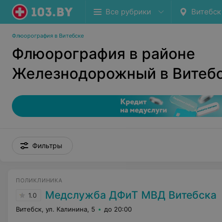
Все рубрики
Витебск
Флюорография в Витебске
Флюорография в районе
Железнодорожный в Витеб
Фильтры
ПОЛИКЛИНИКА
Медслужба ДФиТ МВД Витебска
1.0
Витебск, ул. Калинина, 5
до 20:00