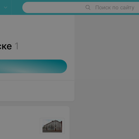
Поиск по сайту
ске
1