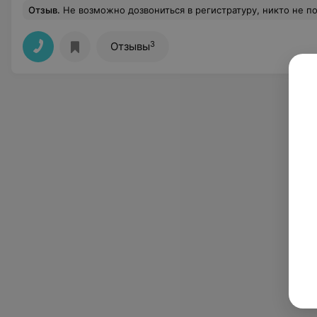
Отзыв
.
Не возможно дозвониться в регистратуру, никто не поднимает трубку, а если поднимают, то с
3
Отзывы