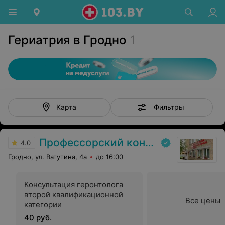
Гериатрия в Гродно
1
Фильтры
Карта
Профессорский консультативный центр г. Гродно
4.0
Гродно, ул. Ватутина, 4а
до 16:00
Консультация геронтолога
второй квалификационной
Все цены
категории
40 руб.