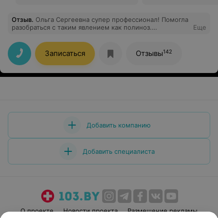
Отзыв
.
Ольга Сергеевна супер профессионал! Помогла
разобраться с таким явлением как полиноз.
Еще
Максимально подробно все объясняет. Огромная
благодарность )
142
Записаться
Отзывы
Добавить компанию
Добавить специалиста
О проекте
Новости проекта
Размещение рекламы