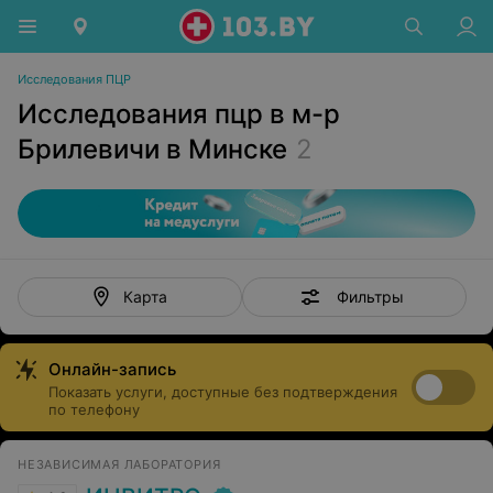
Исследования ПЦР
Исследования пцр в м-р
Брилевичи в Минске
2
Фильтры
Карта
Онлайн-запись
Показать услуги, доступные без подтверждения
по телефону
НЕЗАВИСИМАЯ ЛАБОРАТОРИЯ