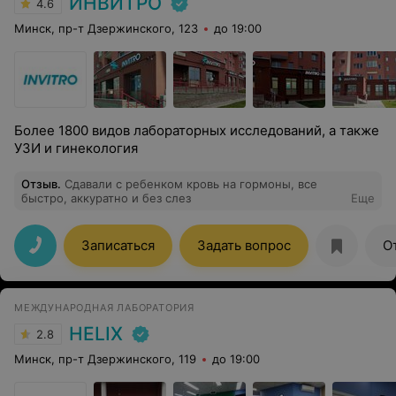
ИНВИТРО
4.6
Минск, пр-т Дзержинского, 123
до 19:00
Более 1800 видов лабораторных исследований, а также
УЗИ и гинекология
Отзыв
.
Сдавали с ребенком кровь на гормоны, все
быстро, аккуратно и без слез
Еще
Записаться
Задать вопрос
О
МЕЖДУНАРОДНАЯ ЛАБОРАТОРИЯ
HELIX
2.8
Минск, пр-т Дзержинского, 119
до 19:00