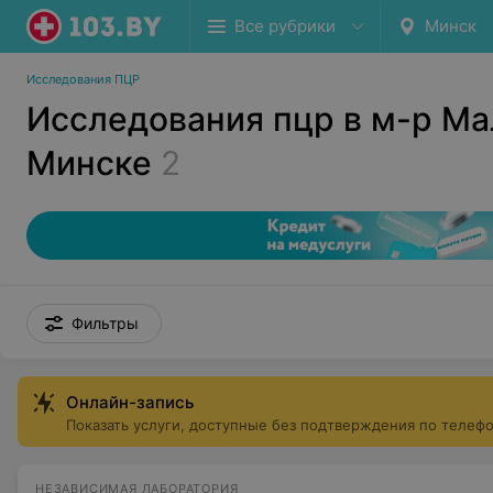
Все рубрики
Минск
Исследования ПЦР
Исследования пцр в м-р Ма
Минске
2
Фильтры
Онлайн-запись
Показать услуги, доступные без подтверждения по телеф
НЕЗАВИСИМАЯ ЛАБОРАТОРИЯ