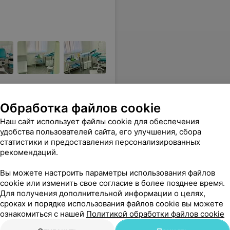
Обработка файлов cookie
робно рассказали. Буду приходить только к Вам.
Еще
Наш сайт использует файлы cookie для обеспечения
удобства пользователей сайта, его улучшения, сбора
Все адреса
статистики и предоставления персонализированных
рекомендаций.
Вы можете настроить параметры использования файлов
cookie или изменить свое согласие в более позднее время.
Для получения дополнительной информации о целях,
сроках и порядке использования файлов cookie вы можете
ознакомиться с нашей
Политикой обработки файлов cookie