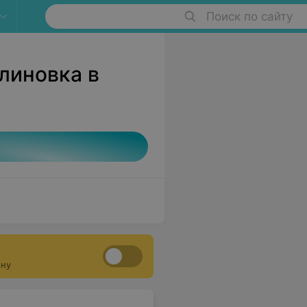
Поиск по сайту
линовка в
ону