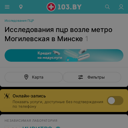
Исследования ПЦР
Исследования пцр возле метро
Могилевская в Минске
1
Фильтры
Карта
Онлайн-запись
Показать услуги, доступные без подтверждения
по телефону
НЕЗАВИСИМАЯ ЛАБОРАТОРИЯ