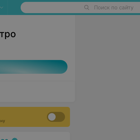
Поиск по сайту
етро
ону