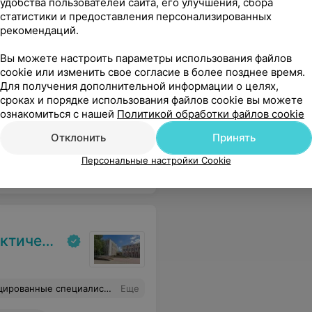
удобства пользователей сайта, его улучшения, сбора
впечатление и о сотрудника и о их умении профессионально выполнять свою работу. Оставайтесь всегда на Высшем уровне. Благодарю
Еще
статистики и предоставления персонализированных
рекомендаций.
Вы можете настроить параметры использования файлов
cookie или изменить свое согласие в более позднее время.
Для получения дополнительной информации о целях,
сроках и порядке использования файлов cookie вы можете
ознакомиться с нашей
Политикой обработки файлов cookie
Отклонить
Принять
Персональные настройки Cookie
Все адреса
 реабилитаци»
се интересующие вопросы. Рекомендую!
Еще