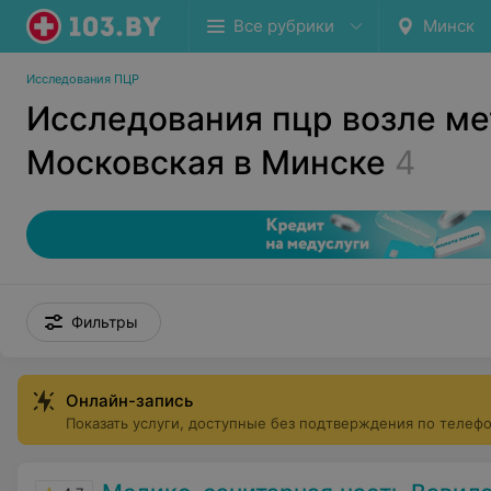
Все рубрики
Минск
Исследования ПЦР
Исследования пцр возле м
Московская в Минске
4
Фильтры
Онлайн-запись
Показать услуги, доступные без подтверждения по телеф