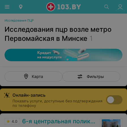
Исследования ПЦР
Исследования пцр возле метро
Первомайская в Минске
1
Фильтры
Карта
Онлайн-запись
Показать услуги, доступные без подтверждения
по телефону
6-я центральная поликлиника
4.0