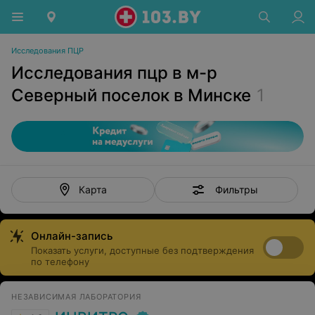
Исследования ПЦР
Исследования пцр в м-р
Северный поселок в Минске
1
Фильтры
Карта
Онлайн-запись
Показать услуги, доступные без подтверждения
по телефону
НЕЗАВИСИМАЯ ЛАБОРАТОРИЯ