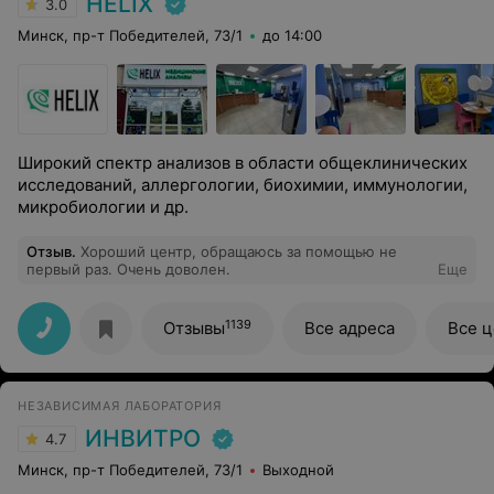
HELIX
3.0
Минск, пр-т Победителей, 73/1
до 14:00
Широкий спектр анализов в области общеклинических
исследований, аллергологии, биохимии, иммунологии,
микробиологии и др.
Отзыв
.
Хороший центр, обращаюсь за помощью не
первый раз. Очень доволен.
Еще
1139
Отзывы
Все адреса
Все 
НЕЗАВИСИМАЯ ЛАБОРАТОРИЯ
ИНВИТРО
4.7
Минск, пр-т Победителей, 73/1
Выходной