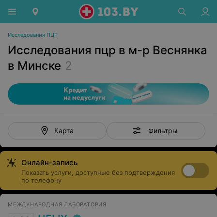
Исследования ПЦР
Исследования пцр в м-р Веснянка
в Минске
2
Фильтры
Карта
Онлайн-запись
Показать услуги, доступные без подтверждения
по телефону
МЕЖДУНАРОДНАЯ ЛАБОРАТОРИЯ