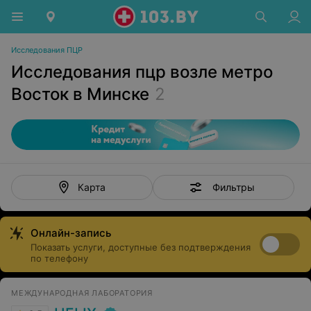
Исследования ПЦР
Исследования пцр возле метро
Восток в Минске
2
Фильтры
Карта
Онлайн-запись
Показать услуги, доступные без подтверждения
по телефону
МЕЖДУНАРОДНАЯ ЛАБОРАТОРИЯ