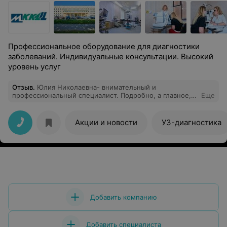
Профессиональное оборудование для диагностики
заболеваний. Индивидуальные консультации. Высокий
уровень услуг
Отзыв
.
Юлия Николаевна- внимательный и
профессиональный специалист. Подробно, а главное,
Еще
понятно для меня, ответила на все тревожащие меня
вопросы. Первичной консультацией отсталая доволен.
Буду и дальше наблюдаться у Вас.
Акции и новости
УЗ-диагностика
Добавить компанию
Добавить специалиста