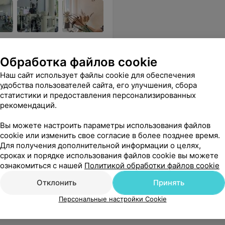
тика, специализированное
Обработка файлов cookie
Наш сайт использует файлы cookie для обеспечения
итесь к психологу. Из-за таких любителей "пообщаться" в гос учреждениях очереди месяцами.
Еще
удобства пользователей сайта, его улучшения, сбора
статистики и предоставления персонализированных
sApp
рекомендаций.
Вы можете настроить параметры использования файлов
cookie или изменить свое согласие в более позднее время.
Для получения дополнительной информации о целях,
сроках и порядке использования файлов cookie вы можете
ознакомиться с нашей
Политикой обработки файлов cookie
Отклонить
Принять
Персональные настройки Cookie