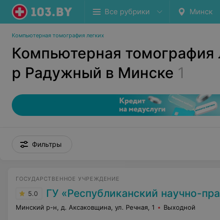
Все рубрики
Минск
Компьютерная томография легких
Компьютерная томография л
р Радужный в Минске
1
Фильтры
ГОСУДАРСТВЕННОЕ УЧРЕЖДЕНИЕ
ГУ «Республиканский научно-практический центр медицинской 
5.0
Минский р-н, д. Аксаковщина, ул. Речная, 1
Выходной