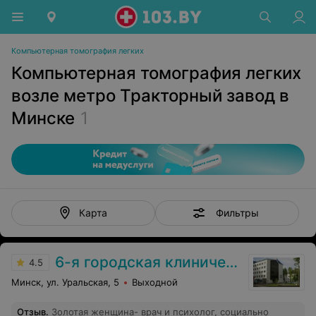
Компьютерная томография легких
Компьютерная томография легких
возле метро Тракторный завод в
Минске
1
Фильтры
Карта
6-я городская клиническая больница
4.5
Минск, ул. Уральская, 5
Выходной
Отзыв
.
Золотая женщина- врач и психолог, социально