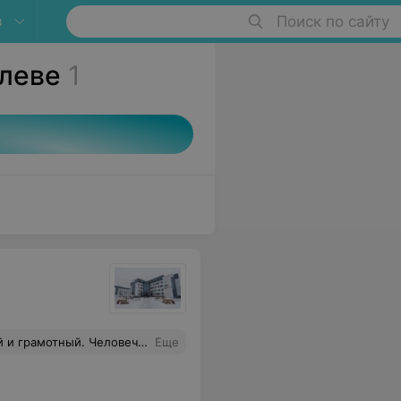
в
Поиск по сайту
илеве
1
ему по моей проблеме, впервые за несколько месяцев почувствовала себя спокойно.
Еще