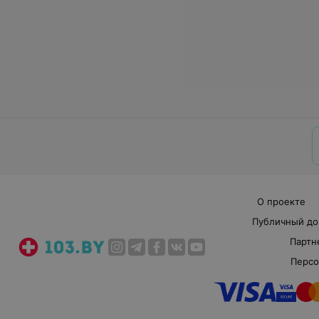
О проекте
Публичный до
Партн
Персо