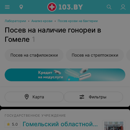
Лаборатории
•
Анализ крови
•
Посев крови на бактерии
Посев на наличие гонореи в
Гомеле
1
Посев на стафилококки
Посев на стрептококки
Фильтры
Карта
ГОСУДАРСТВЕННОЕ УЧРЕЖДЕНИЕ
Гомельский областной ЦГЭ и ОЗ
5.0