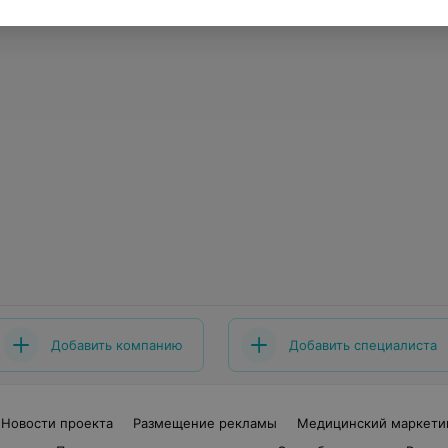
Добавить компанию
Добавить специалиста
Новости проекта
Размещение рекламы
Медицинский маркети