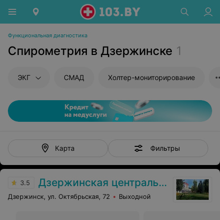
Функциональная диагностика
Спирометрия в Дзержинске
1
ЭКГ
СМАД
Холтер-мониторирование
Фильтры
Карта
Дзержинская центральная районная больница
3.5
Дзержинск, ул. Октябрьская, 72
Выходной