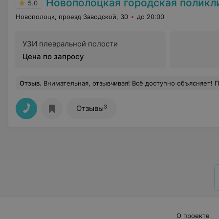
Новополоцкая городская полик
5.0
Новополоцк, проезд Заводской, 30
до 20:00
УЗИ плевральной полости
Цена по запросу
Отзыв
.
Внимательная, отзывчивая! Всё доступно объясняет! Помогает и консультирует на протяжении 
3
Отзывы
О проекте