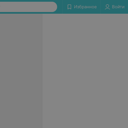
у
Избранное
Войти