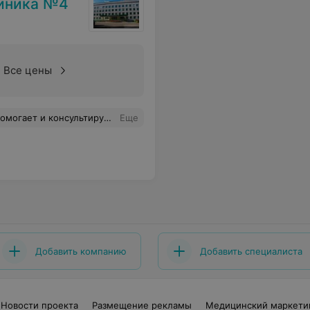
линика №4
Все цены
всего периода лечения! Врач от Бога!!!
Еще
Добавить компанию
Добавить специалиста
Новости проекта
Размещение рекламы
Медицинский маркети