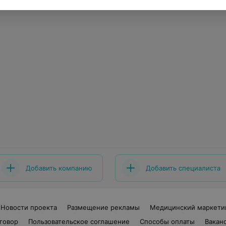
Добавить компанию
Добавить специалиста
Новости проекта
Размещение рекламы
Медицинский маркети
говор
Пользовательское соглашение
Способы оплаты
Вакан