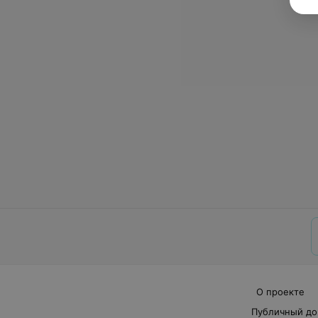
О проекте
Публичный до