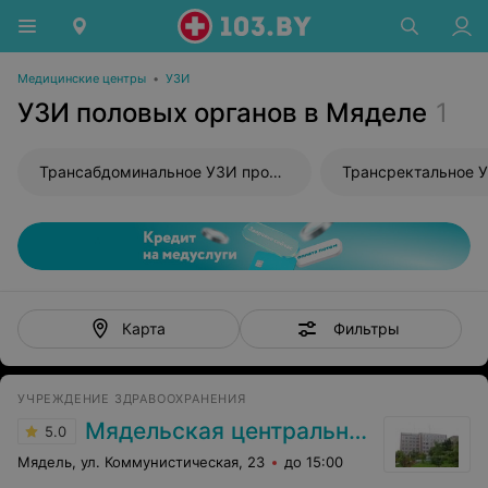
Медицинские центры
•
УЗИ
УЗИ половых органов в Мяделе
1
Трансабдоминальное УЗИ простаты
Трансректальное 
Фильтры
Карта
УЧРЕЖДЕНИЕ ЗДРАВООХРАНЕНИЯ
Мядельская центральная районная больница
5.0
Мядель, ул. Коммунистическая, 23
до 15:00