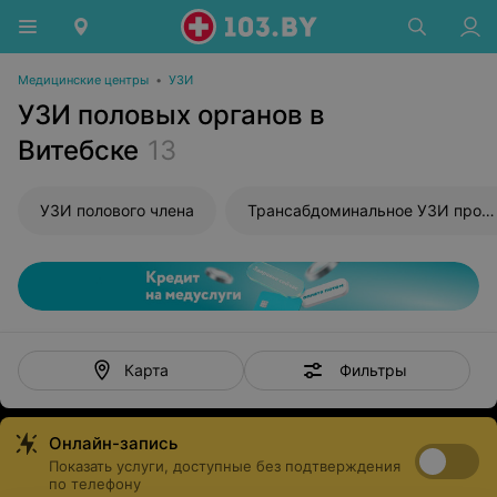
Медицинские центры
•
УЗИ
УЗИ половых органов в
Витебске
13
УЗИ полового члена
Трансабдоминальное УЗИ простаты
Фильтры
Карта
Онлайн-запись
Показать услуги, доступные без подтверждения
по телефону