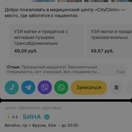
Добро пожаловать в медицинский центр «CityClinic» —
место, где заботятся о пациентах.
УЗИ матки и придатков с
УЗИ матки и прида
мочевым пузырем
трансвагинально
трансабдоминально
49,06 руб.
49,67 руб.
Отзыв
.
Прекрасный медцентр! Замечательные
специалисты, нет очередей, все специалисты
Еще
грамотные и квалифицированные. Спасибо!
Записаться
ЦЕНТР СЕМЕЙНОГО ЗДОРОВЬЯ
БИНА
4.8
Витебск, пр-т Фрунзе, 83ж
до 20:00