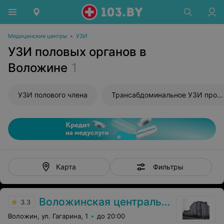
Медицинские центры
•
УЗИ
УЗИ половых органов в
Воложине
1
УЗИ полового члена
Трансабдоминальное УЗИ простаты
Фильтры
Карта
Воложинская центральная районная больница
3.3
Воложин, ул. Гагарина, 1
до 20:00