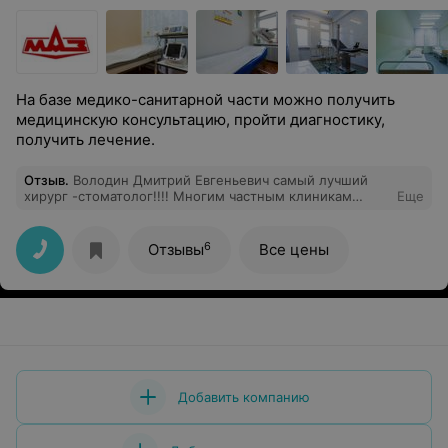
На базе медико-санитарной части можно получить
медицинскую консультацию, пройти диагностику,
получить лечение.
Отзыв
.
Володин Дмитрий Евгеньевич самый лучший
хирург -стоматолог!!!! Многим частным клиникам
Еще
стоит поучиться обслуживанию у сан части МАЗ.
6
Отзывы
Все цены
Добавить компанию