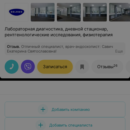
Лабораторная диагностика, дневной стационар,
рентгенологические исследования, физиотерапия
Отзыв
.
Отличный специалист, врач-эндоскопист: Савич
Екатерина Святославовна!
Еще
26
Записаться
Отзывы
Добавить компанию
Добавить специалиста