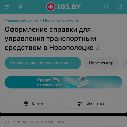
Медицинские центры
•
Медицинские осмотры
Оформление справки для
управления транспортным
средством в Новополоцке
2
Справка для управления транспортным средством
Профосмотр
Фильтры
Карта
УЧРЕЖДЕНИЕ ЗДРАВООХРАНЕНИЯ