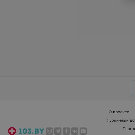
О проекте
Публичный до
Партн