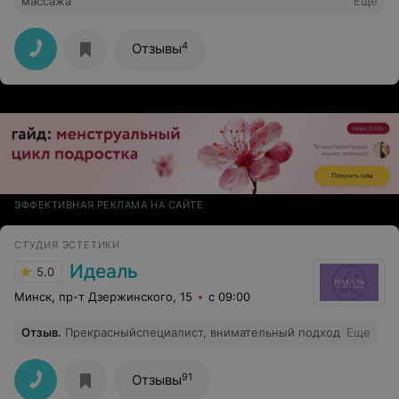
массажа
Еще
4
Отзывы
ЭФФЕКТИВНАЯ РЕКЛАМА НА САЙТЕ
СТУДИЯ ЭСТЕТИКИ
Идеаль
5.0
Минск, пр-т Дзержинского, 15
с 09:00
Отзыв
.
Прекрасныйспециалист, внимательный подход
Еще
91
Отзывы