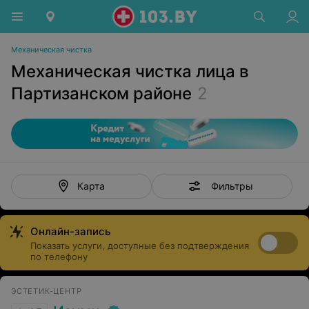
Механическая чистка
Механическая чистка лица в
Партизанском районе
2
Фильтры
Карта
Онлайн-запись
Показать услуги, доступные без подтверждения
по телефону
ЭСТЕТИК-ЦЕНТР