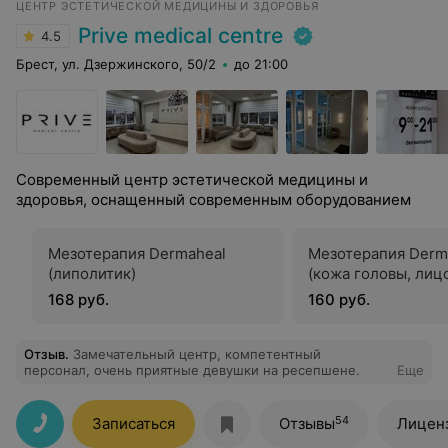
ЦЕНТР ЭСТЕТИЧЕСКОЙ МЕДИЦИНЫ И ЗДОРОВЬЯ
Prive medical centre
4.5
Брест, ул. Дзержинского, 50/2
до 21:00
Современный центр эстетической медицины и
здоровья, оснащенный современным оборудованием
Мезотерапия Dermaheal
Мезотерапия Derm
(липолитик)
(кожа головы, лиц
168 руб.
160 руб.
Отзыв
.
Замечательный центр, компетентный
персонал, очень приятные девушки на ресепшене.
Еще
54
Записаться
Отзывы
Лицен