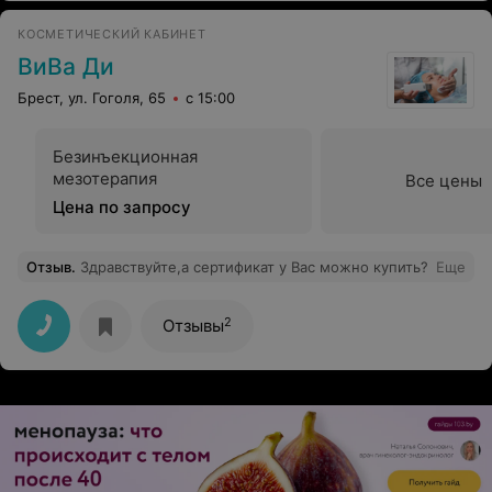
КОСМЕТИЧЕСКИЙ КАБИНЕТ
ВиВа Ди
Брест, ул. Гоголя, 65
с 15:00
Безинъекционная
мезотерапия
Все цены
Цена по запросу
Отзыв
.
Здравствуйте,а сертификат у Вас можно купить?
Еще
2
Отзывы