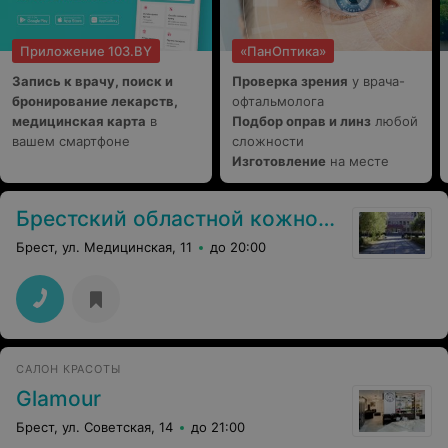
Приложение 103.BY
«ПанОптика»
Запись к врачу, поиск и
Проверка зрения
у врача-
бронирование лекарств,
офтальмолога
медицинская карта
в
Подбор оправ и линз
любой
вашем смартфоне
сложности
Изготовление
на месте
Брестский областной кожно-венерологический диспансер
Брест, ул. Медицинская, 11
до 20:00
САЛОН КРАСОТЫ
Glamour
Брест, ул. Советская, 14
до 21:00