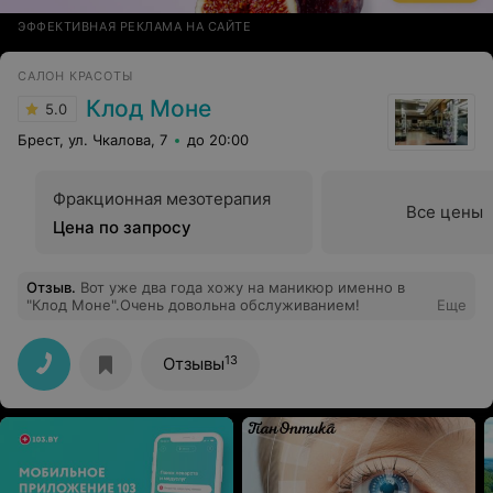
ЭФФЕКТИВНАЯ РЕКЛАМА НА САЙТЕ
САЛОН КРАСОТЫ
Клод Моне
5.0
Брест, ул. Чкалова, 7
до 20:00
Фракционная мезотерапия
Все цены
Цена по запросу
Отзыв
.
Вот уже два года хожу на маникюр именно в
"Клод Моне".Очень довольна обслуживанием!
Еще
13
Отзывы