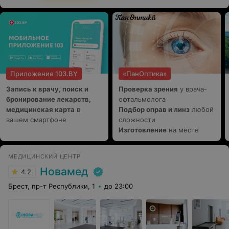
Приложение 103.BY
«ПанОптика»
Запись к врачу, поиск и
Проверка зрения
у врача-
бронирование лекарств,
офтальмолога
медицинская карта
в
Подбор оправ и линз
любой
вашем смартфоне
сложности
Изготовление
на месте
МЕДИЦИНСКИЙ ЦЕНТР
Новамед
4.2
Брест, пр-т Республики, 1
до 23:00