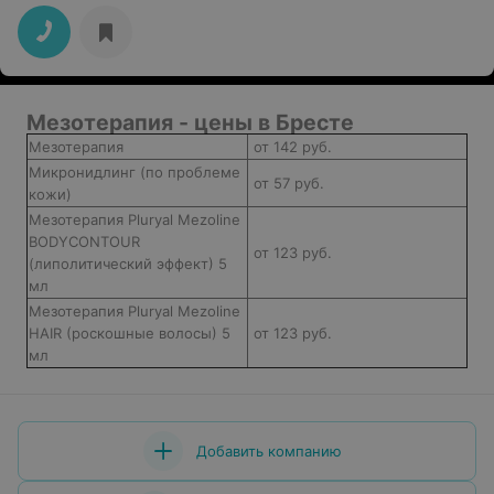
Мезотерапия - цены в Бресте
Мезотерапия
от 142 руб.
Микронидлинг (по проблеме
от 57 руб.
кожи)
Мезотерапия Pluryal Mezoline
BODYCONTOUR
от 123 руб.
(липолитический эффект) 5
мл
Мезотерапия Pluryal Mezoline
HAIR (роскошные волосы) 5
от 123 руб.
мл
Добавить компанию