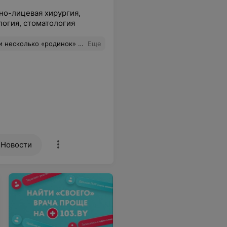
но-лицевая хирургия,
огия, стоматология
ера Э.А. Что сказать.. Профессионал с большой буквы. Спасибо!
Еще
Новости