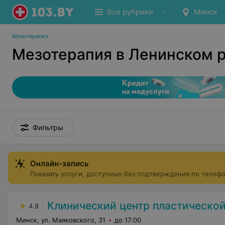
Все рубрики
Минск
Мезотерапия
Мезотерапия в Ленинском 
Фильтры
Онлайн-запись
Показать услуги, доступные без подтверждения по телеф
Клинический центр пластической хирургии и меди
4.8
Минск, ул. Маяковского, 31
до 17:00