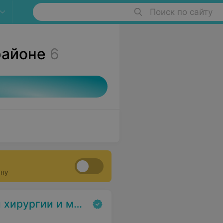
Поиск по сайту
районе
6
ону
цинской косметологии