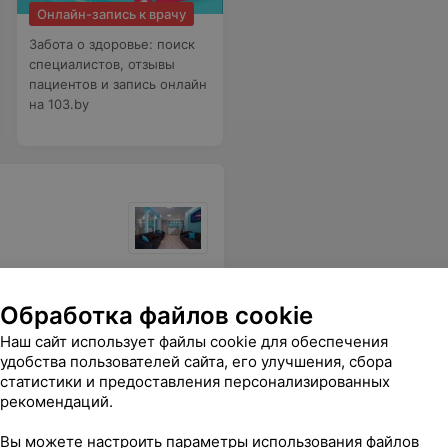
Онлайн-запись к врачу
Забота о здоровье: поиск
специалистов, отзывы
пациентов и запись онлайн
на 103.by
циалисту от посещения медицинского центра остались очень приятные впечатления. Думаю, что обязательно буду обращаться сюда еще.
Еще
Обработка файлов cookie
Наш сайт использует файлы cookie для обеспечения
удобства пользователей сайта, его улучшения, сбора
статистики и предоставления персонализированных
рекомендаций.
Вы можете настроить параметры использования файлов