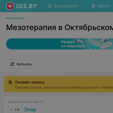
Все рубрики
Минск
Мезотерапия
Мезотерапия в Октябрьско
Фильтры
Онлайн-запись
Показать услуги, доступные без подтверждения по телеф
МЕДИЦИНСКИЙ ЦЕНТР
Элар
3.8