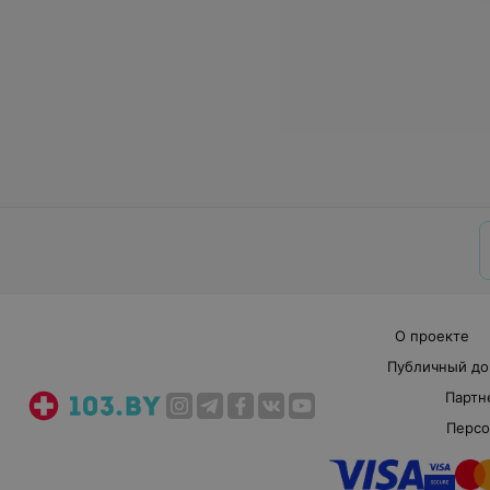
О проекте
Публичный до
Партн
Персо