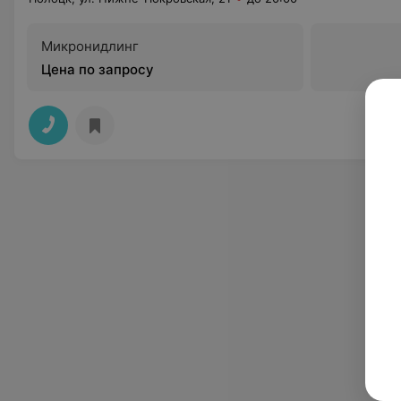
Микронидлинг
Цена по запросу