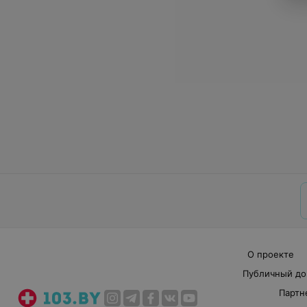
О проекте
Публичный до
Партн