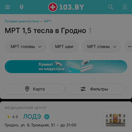
Лучевая диагностика
•
МРТ
МРТ 1,5 тесла в Гродно
1
МРТ головы
МРТ шеи
МРТ спины
Фильтры
Карта
МЕДИЦИНСКИЙ ЦЕНТР
ЛОДЭ
4.9
Гродно, ул. Б.Троицкая, 51
до 21:00