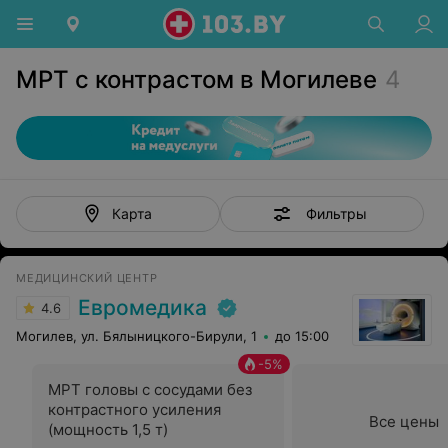
МРТ с контрастом в Могилеве
4
Фильтры
Карта
МЕДИЦИНСКИЙ ЦЕНТР
Евромедика
4.6
Могилев, ул. Бялыницкого-Бирули, 1
до 15:00
-
5
%
МРТ головы с сосудами без
контрастного усиления
Все цены
(мощность 1,5 т)