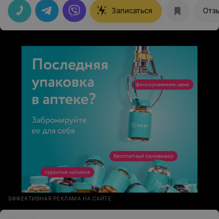
Записаться
Отз
ЭФФЕКТИВНАЯ РЕКЛАМА НА САЙТЕ