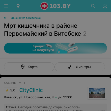
МРТ кишечника в Витебске
Мрт кишечника в районе
Первомайский в Витебске
2
Фильтры
Карта
КАБИНЕТ МРТ
CityClinic
5.0
Витебск, ул. Новооршанская, 4
до 23:00
Отзыв
.
Сегодня посетила доктора, онколога-