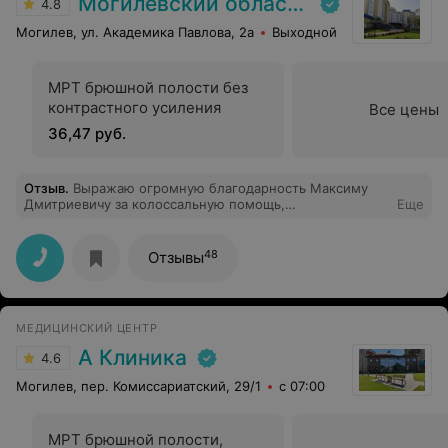
Могилевский областной онкологический диспансер
консультацию врача.
4.8
Могилев, ул. Академика Павлова, 2а
Выходной
МРТ брюшной полости без
контрастного усиления
Все цены
36,47 руб.
Отзыв
.
Выражаю огромную благодарность Максиму
Дмитриевичу за колоссальную помощь,
Еще
за отзывчивость, за качественное лечение,
за врачебную этику и за профессионализм в своем
деле. Спасибо Вам за Вашу бесконечную доброту
48
Отзывы
и теплое отношение. Желаю Вам всего самого
наилучшего и только благодарных пациентов.
МЕДИЦИНСКИЙ ЦЕНТР
А Клиника
4.6
Могилев, пер. Комиссариатский, 29/1
с 07:00
МРТ брюшной полости,