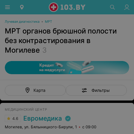
Лучевая диагностика
•
МРТ
МРТ органов брюшной полости
без контрастирования в
Могилеве
3
Фильтры
Карта
МЕДИЦИНСКИЙ ЦЕНТР
Евромедика
4.6
Могилев, ул. Бялыницкого-Бирули, 1
с 09:00