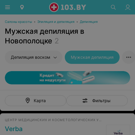
Салоны красоты
•
Эпиляция и депиляция
•
Депиляция
Мужская депиляция в
Новополоцке
2
Депиляция воском
Мужская депиляция
Фильтры
Карта
ЦЕНТР МЕДИЦИНСКИХ И КОСМЕТОЛОГИЧЕСКИХ УСЛУГ
Verba