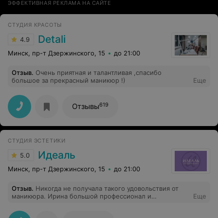
ЭФФЕКТИВНАЯ РЕКЛАМА НА САЙТЕ
СТУДИЯ КРАСОТЫ
Detali
4.9
Минск, пр-т Дзержинского, 15
до 21:00
Отзыв
.
Очень приятная и талантливая ,спасибо
большое за прекрасный маникюр !)
Еще
619
Отзывы
СТУДИЯ ЭСТЕТИКИ
Идеаль
5.0
Минск, пр-т Дзержинского, 15
до 21:00
Отзыв
.
Никогда не получала такого удовольствия от
маникюра. Ирина большой профессионал и
Еще
прекрасный человек