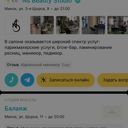
Ns Beauty Studio
5.0
Минск, ул. 3-я Щорса, 9
до 21:00
В салоне оказывается широкий спектр услуг:
парикмахерские услуги, brow-бар, ламинирование
ресниц, маникюр, педикюр.
Отзыв
.
Идеальный маникюр
Еще
Записаться онлайн
Задать воп
СТУДИЯ КРАСОТЫ
Балаяж
Минск, ул. Щорса, 11
до 20:00