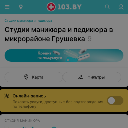
Студии маникюра и педикюра
Студии маникюра и педикюра в
микрорайоне Грушевка
9
Фильтры
Карта
Онлайн-запись
Показать услуги, доступные без подтверждения
по телефону
СТУДИЯ МАНИКЮРА