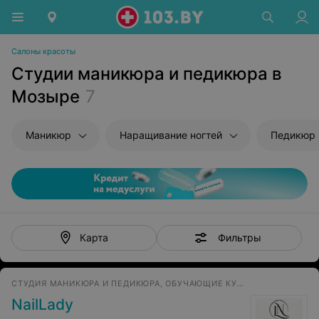
Салоны красоты
Студии маникюра и педикюра в
Мозыре
7
Маникюр
Наращивание ногтей
Педикюр
Фильтры
Карта
СТУДИЯ МАНИКЮРА И ПЕДИКЮРА, ОБУЧАЮЩИЕ КУРСЫ
NailLady