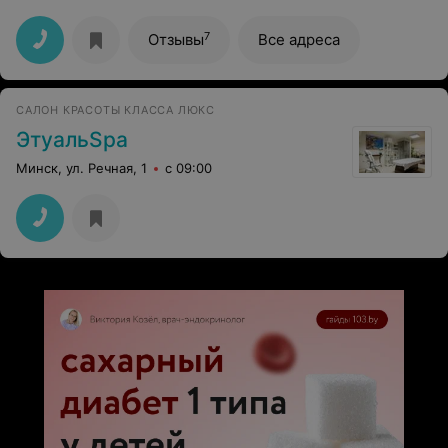
7
Отзывы
Все адреса
САЛОН КРАСОТЫ КЛАССА ЛЮКС
ЭтуальSpa
Минск, ул. Речная, 1
с 09:00