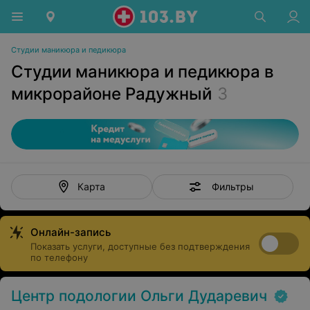
Студии маникюра и педикюра
Студии маникюра и педикюра в
микрорайоне Радужный
3
Фильтры
Карта
Онлайн-запись
Показать услуги, доступные без подтверждения
по телефону
Центр подологии Ольги Дударевич