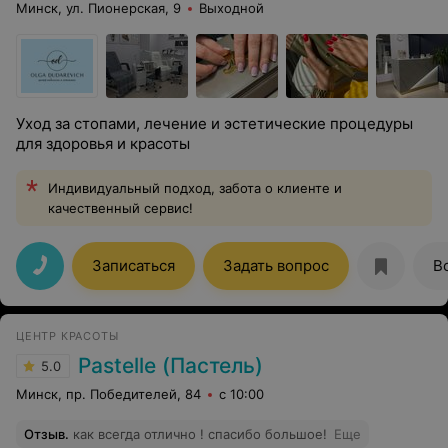
Минск, ул. Пионерская, 9
Выходной
Уход за стопами, лечение и эстетические процедуры
для здоровья и красоты
Индивидуальный подход, забота о клиенте и
качественный сервис!
Записаться
Задать вопрос
В
ЦЕНТР КРАСОТЫ
Pastelle (Пастель)
5.0
Минск, пр. Победителей, 84
с 10:00
Отзыв
.
как всегда отлично ! спасибо большое!
Еще