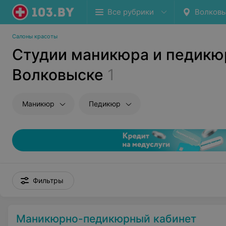
Все рубрики
Волков
Салоны красоты
Студии маникюра и педикю
Волковыске
1
Маникюр
Педикюр
Фильтры
Маникюрно-педикюрный кабинет