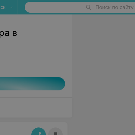
ыск
Поиск по сайту
ра в