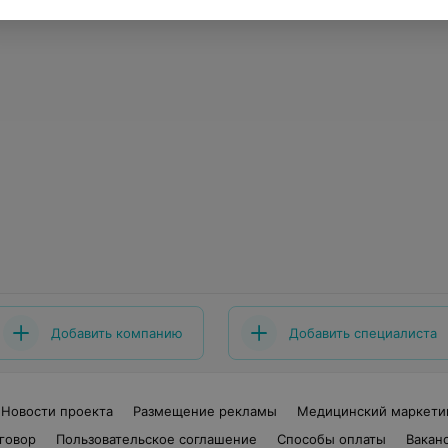
Добавить компанию
Добавить специалиста
Новости проекта
Размещение рекламы
Медицинский маркети
говор
Пользовательское соглашение
Способы оплаты
Вакан