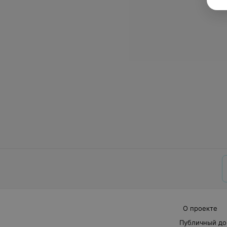
О проекте
Публичный до